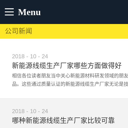
Menu
公司新闻
2018
-
10
-
24
新能源线缆生产厂家哪些方面做得好
相信各位读者朋友当中关心新能源材料研发领域的朋
品。这些通过质量认证的新能源线缆生产厂家无论是技
的新能源线缆生产厂家在哪些方面做得好？1、技术实
2018
-
10
-
24
深知现代各界使用期产品材料的具体需求，所以他们凭
哪种新能源线缆生产厂家比较可靠
产品质量把控方面也做得非常到位，主要是得益于其